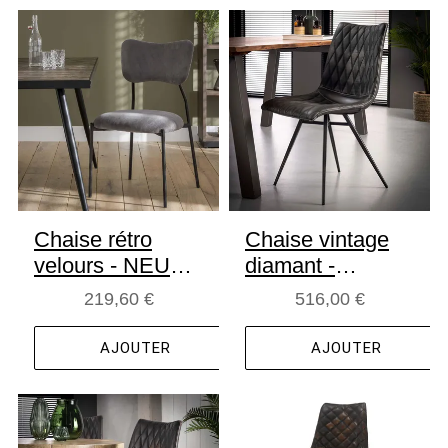
Chaise rétro
Chaise vintage
velours - NEUF
diamant -
DESTOCK
NEUVE
219,60 €
516,00 €
AJOUTER
AJOUTER