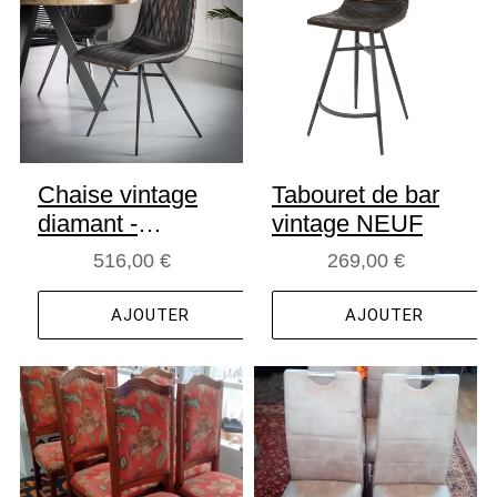
Chaise vintage
Tabouret de bar
diamant -
vintage NEUF
NEUVE
516,00 €
269,00 €
AJOUTER
AJOUTER