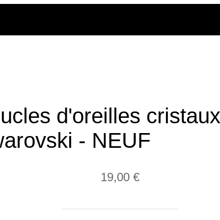
ucles d'oreilles cristau
arovski - NEUF
19,00 €